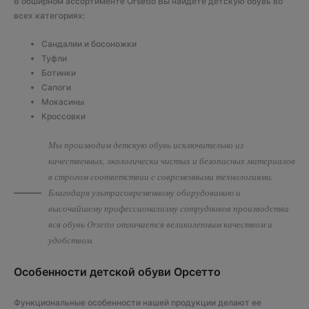
В обширном ассортименте Orsetto Вы найдете детскую обувь во
всех категориях:
Сандалии и босоножки
Туфли
Ботинки
Сапоги
Мокасины
Кроссовки
Мы производим детскую обувь исключительно из
качественных, экологически чистых и безопасных материалов
в строгом соответствии с современными технологиями.
Благодаря ультрасовременному оборудованию и
высочайшему профессионализму сотрудников производства
вся обувь Orsetto отличается великолепным качеством и
удобством.
Особенности детской обуви Орсетто
Функциональные особенности нашей продукции делают ее