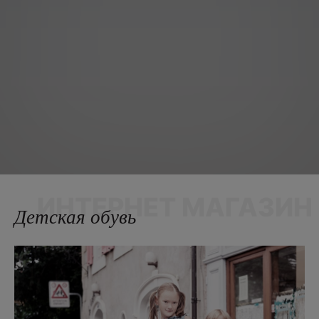
ИНТЕРНЕТ МАГАЗИН
Детская обувь