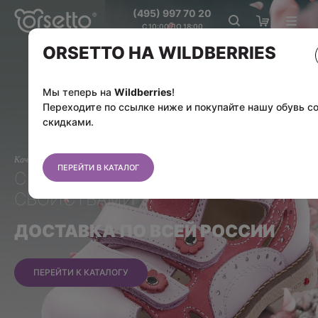
(495) 997 70 20
С 10:00 ДО 18:00
ORSETTO НА WILDBERRIES
Мы теперь на
Wildberries
!
Переходите по ссылке ниже и покупайте нашу обувь с
скидками.
Качественная детская обувь
ПЕРЕЙТИ В КАТАЛОГ
С ОРТОПЕДИЧЕСКИМИ
СВОЙСТВАМИ
ДОСТАВКА ПО ВСЕЙ РОССИИ
ПЕРЕЙТИ К КАТАЛОГУ