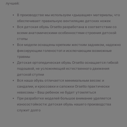
лучшей:
В производстве мы используем «дышащие» материалы, что
обеспечивает правильную вентиляцию детских ножек
Вся детская обувь Orsetto разработана в соответствии со
всеми анатомическими особенностями строения детской
стопы
Все модели оснащены крепким жестким задником, надежно
фиксирующим голеностоп и исключающим возможные
травмы
Детская ортопедическая обувь Orsetto оснащается гибкой
подошвой, не усложняющей естественного движения
детской ступни
Вся наша обувь отличается минимальным весом: и
сандалии, и кроссовки и сапожки Orsetto практически
невесомы – Ваш ребенок не будет утомляться
При разработке моделей большое внимание уделяется
износостойкости: детская обувь нашего производства
служит долго