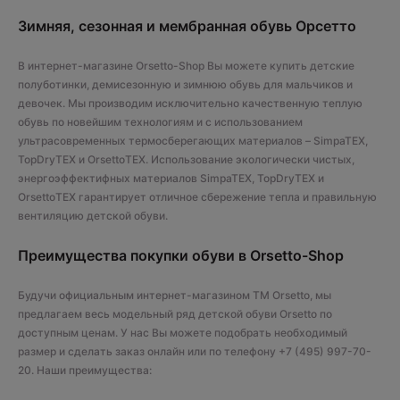
Зимняя, сезонная и мембранная обувь Орсетто
В интернет-магазине Orsetto-Shop Вы можете купить детские
полуботинки, демисезонную и зимнюю обувь для мальчиков и
девочек. Мы производим исключительно качественную теплую
обувь по новейшим технологиям и с использованием
ультрасовременных термосберегающих материалов – SimpaTEX,
TopDryTEX и OrsettoTEX. Использование экологически чистых,
энергоэффектифных материалов SimpaTEX, TopDryTEX и
OrsettoTEX гарантирует отличное сбережение тепла и правильную
вентиляцию детской обуви.
Преимущества покупки обуви в Orsetto-Shop
Будучи официальным интернет-магазином ТМ Orsetto, мы
предлагаем весь модельный ряд детской обуви Orsetto по
доступным ценам. У нас Вы можете подобрать необходимый
размер и сделать заказ онлайн или по телефону +7 (495) 997-70-
20. Наши преимущества: