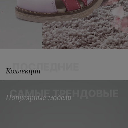
ПОСЛЕДНИЕ
Коллекции
САМЫЕ ТРЕНДОВЫЕ
Популярные модели